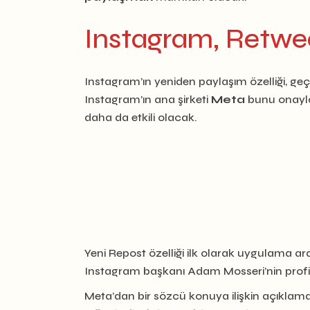
Instagram, Retweet
Instagram’ın yeniden paylaşım özelliği, geç
Instagram’ın ana şirketi
Meta
bunu onayla
daha da etkili olacak.
Yeni Repost özelliği ilk olarak uygulama ar
Instagram başkanı Adam Mosseri’nin profil
Meta’dan bir sözcü konuya ilişkin açıklama