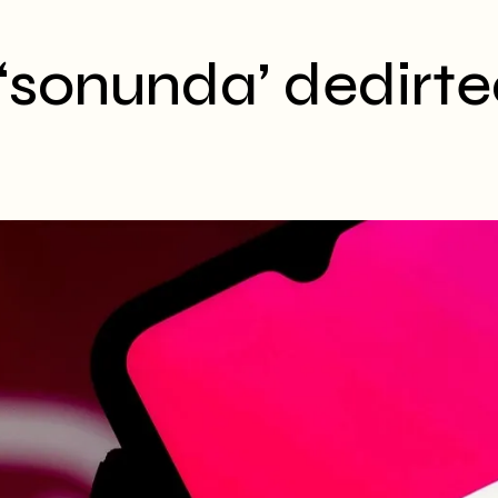
‘sonunda’ dedirte