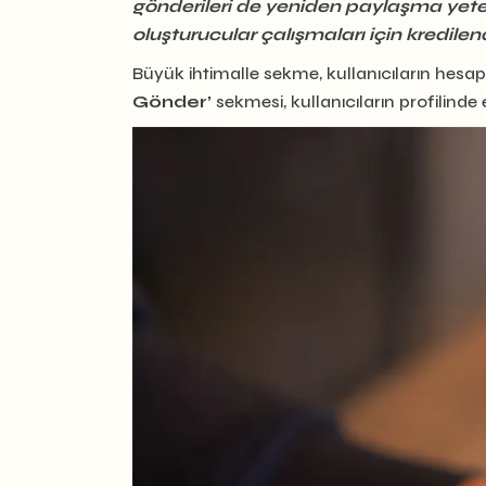
gönderileri de yeniden paylaşma yeteneği
oluşturucular çalışmaları için kredilen
Büyük ihtimalle sekme, kullanıcıların hesa
Gönder’
sekmesi, kullanıcıların profilind