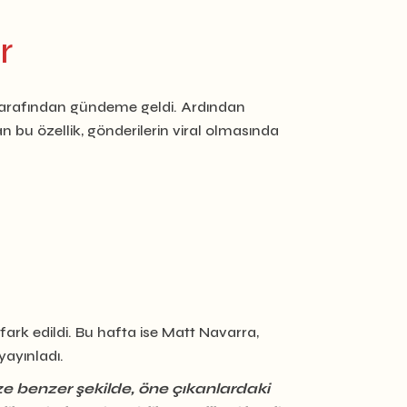
r
arafından gündeme geldi. Ardından
 bu özellik, gönderilerin viral olmasında
ark edildi. Bu hafta ise Matt Navarra,
yayınladı.
e benzer şekilde, öne çıkanlardaki