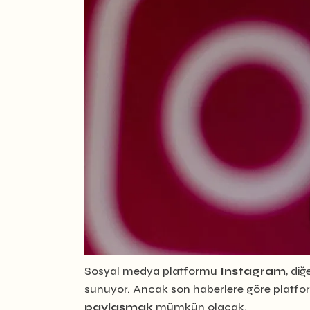
Sosyal medya platformu
Instagram
, di
sunuyor. Ancak son haberlere göre platform,
paylaşmak
mümkün olacak.