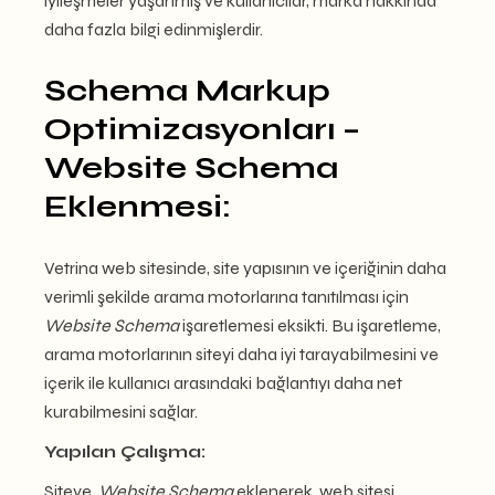
iyileşmeler yaşanmış ve kullanıcılar, marka hakkında
daha fazla bilgi edinmişlerdir.
Schema Markup
Optimizasyonları –
Website Schema
Eklenmesi:
Vetrina web sitesinde, site yapısının ve içeriğinin daha
verimli şekilde arama motorlarına tanıtılması için
Website Schema
işaretlemesi eksikti. Bu işaretleme,
arama motorlarının siteyi daha iyi tarayabilmesini ve
içerik ile kullanıcı arasındaki bağlantıyı daha net
kurabilmesini sağlar.
Yapılan Çalışma:
Siteye,
Website Schema
eklenerek, web sitesi