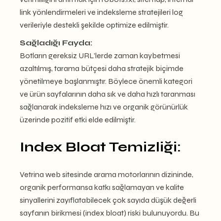
link yönlendirmeleri ve indeksleme stratejileri log
verileriyle destekli şekilde optimize edilmiştir.
Sağladığı Fayda:
Botların gereksiz URL’lerde zaman kaybetmesi
azaltılmış, tarama bütçesi daha stratejik biçimde
yönetilmeye başlanmıştır. Böylece önemli kategori
ve ürün sayfalarının daha sık ve daha hızlı taranması
sağlanarak indeksleme hızı ve organik görünürlük
üzerinde pozitif etki elde edilmiştir.
Index Bloat Temizliği:
Vetrina web sitesinde arama motorlarının dizininde,
organik performansa katkı sağlamayan ve kalite
sinyallerini zayıflatabilecek çok sayıda düşük değerli
sayfanın birikmesi (index bloat) riski bulunuyordu. Bu