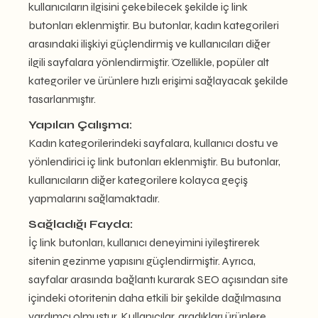
kullanıcıların ilgisini çekebilecek şekilde iç link
butonları eklenmiştir. Bu butonlar, kadın kategorileri
arasındaki ilişkiyi güçlendirmiş ve kullanıcıları diğer
ilgili sayfalara yönlendirmiştir. Özellikle, popüler alt
kategoriler ve ürünlere hızlı erişimi sağlayacak şekilde
tasarlanmıştır.
Yapılan Çalışma:
Kadın kategorilerindeki sayfalara, kullanıcı dostu ve
yönlendirici iç link butonları eklenmiştir. Bu butonlar,
kullanıcıların diğer kategorilere kolayca geçiş
yapmalarını sağlamaktadır.
Sağladığı Fayda:
İç link butonları, kullanıcı deneyimini iyileştirerek
sitenin gezinme yapısını güçlendirmiştir. Ayrıca,
sayfalar arasında bağlantı kurarak SEO açısından site
içindeki otoritenin daha etkili bir şekilde dağılmasına
yardımcı olmuştur. Kullanıcılar, aradıkları ürünlere