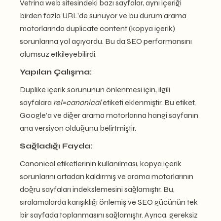
Vetrina web sitesindeki bazı sayfalar, aynı içeriği
birden fazla URL’de sunuyor ve bu durum arama
motorlarında duplicate content (kopya içerik)
sorunlarına yol açıyordu. Bu da SEO performansını
olumsuz etkileyebilirdi.
Yapılan Çalışma:
Duplike içerik sorununun önlenmesi için, ilgili
sayfalara
rel=canonical
etiketi eklenmiştir. Bu etiket,
Google’a ve diğer arama motorlarına hangi sayfanın
ana versiyon olduğunu belirtmiştir.
Sağladığı Fayda:
Canonical etiketlerinin kullanılması, kopya içerik
sorunlarını ortadan kaldırmış ve arama motorlarının
doğru sayfaları indekslemesini sağlamıştır. Bu,
sıralamalarda karışıklığı önlemiş ve SEO gücünün tek
bir sayfada toplanmasını sağlamıştır. Ayrıca, gereksiz