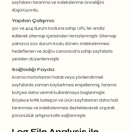
sayfaların taranma ve indekslenme önceliğini
düşürüyordu.
Yapılan Çalışma:
301 ve 404 durum koduna sahip URL’ler analiz
edilerek sitemap içerisinden temizlenmiştir. Sitemap
yalnızca 200 durum kodu dönen, indekslenmesi
hedeflenen ve doğru canonical’a sahip sayfalarla
yeniden düzenlenmiştir.
Sağladığı Fayda:
Arama motorlarının hatalı veya yönlendirmeli
sayfalarda zaman kaybetmesi engellenmiş, tarama
bütçesi daha verimli kullanılmaya başlanmıştır.
Böylece kritik kategori ve ürün sayfalarının daha hızlı
taranması ve indekslenmesi desteklenerek organik
görünürlük artışına katkı sağlanmıştır.
Log File Analysis ile