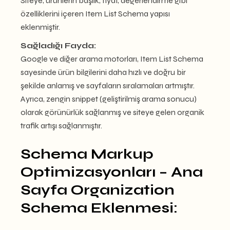
Siteye, ürünlerin başlık, fiyat, değerlendirme gibi
özelliklerini içeren Item List Schema yapısı
eklenmiştir.
Sağladığı Fayda:
Google ve diğer arama motorları, Item List Schema
sayesinde ürün bilgilerini daha hızlı ve doğru bir
şekilde anlamış ve sayfaların sıralamaları artmıştır.
Ayrıca, zengin snippet (geliştirilmiş arama sonucu)
olarak görünürlük sağlanmış ve siteye gelen organik
trafik artışı sağlanmıştır
.
Schema Markup
Optimizasyonları – Ana
Sayfa Organization
Schema Eklenmesi: