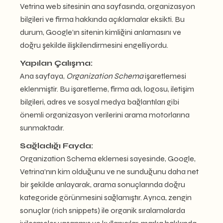
Vetrina web sitesinin ana sayfasında, organizasyon
bilgileri ve firma hakkında açıklamalar eksikti. Bu
durum, Google’ın sitenin kimliğini anlamasını ve
doğru şekilde ilişkilendirmesini engelliyordu.
Yapılan Çalışma:
Ana sayfaya,
Organization Schema
işaretlemesi
eklenmiştir. Bu işaretleme, firma adı, logosu, iletişim
bilgileri, adres ve sosyal medya bağlantıları gibi
önemli organizasyon verilerini arama motorlarına
sunmaktadır.
Sağladığı Fayda
:
Organization Schema eklemesi sayesinde, Google,
Vetrina’nın kim olduğunu ve ne sunduğunu daha net
bir şekilde anlayarak, arama sonuçlarında doğru
kategoride görünmesini sağlamıştır. Ayrıca, zengin
sonuçlar (rich snippets) ile organik sıralamalarda