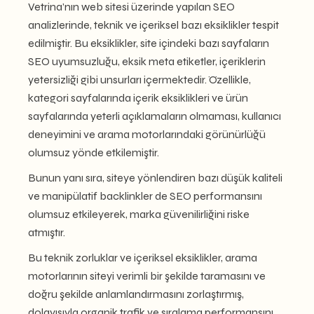
Vetrina’nın web sitesi üzerinde yapılan SEO
analizlerinde, teknik ve içeriksel bazı eksiklikler tespit
edilmiştir. Bu eksiklikler, site içindeki bazı sayfaların
SEO uyumsuzluğu, eksik meta etiketler, içeriklerin
yetersizliği gibi unsurları içermektedir. Özellikle,
kategori sayfalarında içerik eksiklikleri ve ürün
sayfalarında yeterli açıklamaların olmaması, kullanıcı
deneyimini ve arama motorlarındaki görünürlüğü
olumsuz yönde etkilemiştir.
Bunun yanı sıra, siteye yönlendiren bazı düşük kaliteli
ve manipülatif backlinkler de SEO performansını
olumsuz etkileyerek, marka güvenilirliğini riske
atmıştır.
Bu teknik zorluklar ve içeriksel eksiklikler, arama
motorlarının siteyi verimli bir şekilde taramasını ve
doğru şekilde anlamlandırmasını zorlaştırmış,
dolayısıyla organik trafik ve sıralama performansını