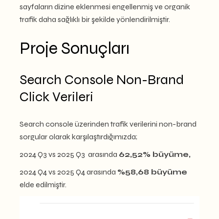
sayfaların dizine eklenmesi engellenmiş ve organik
trafik daha sağlıklı bir şekilde yönlendirilmiştir.
Proje Sonuçları
Search Console Non-Brand
Click Verileri
Search console üzerinden trafik verilerini non-brand
sorgular olarak karşılaştırdığımızda;
2024 Q3 vs 2025 Q3 arasında
62,52% büyüme,
2024 Q4 vs 2025 Q4 arasında
%58,68 büyüme
elde edilmiştir.