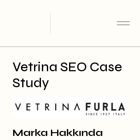
Skip
to
the
content
Vetrina SEO Case
Study
Marka Hakkında