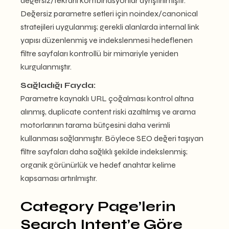
değersiz/tekrarlı kombinasyonlar ayrıştırılmıştır.
Değersiz parametre setleri için noindex/canonical
stratejileri uygulanmış; gerekli alanlarda internal link
yapısı düzenlenmiş ve indekslenmesi hedeflenen
filtre sayfaları kontrollü bir mimariyle yeniden
kurgulanmıştır.
Sağladığı Fayda:
Parametre kaynaklı URL çoğalması kontrol altına
alınmış, duplicate content riski azaltılmış ve arama
motorlarının tarama bütçesini daha verimli
kullanması sağlanmıştır. Böylece SEO değeri taşıyan
filtre sayfaları daha sağlıklı şekilde indekslenmiş;
organik görünürlük ve hedef anahtar kelime
kapsaması artırılmıştır.
Category Page’lerin
Search Intent’e Göre