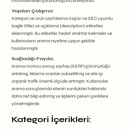
motorlarındaki görünürlüğünü sınırlıyordu.
Yapılan Çalışma:
Kategori ve ürün sayfalarına özgün ve SEO uyumlu
başlık (title) ve açıklama (description) etiketleri
eklenmiştir. Bu etiketler, hedef anahtar kelimeler ve
kullanıcıların arama niyetine uygun şekilde
hazırlanmıştır.
Sağladığı Fayda:
Arama motoru sonuç sayfası (SERP) görünürlüğü
artırılmış, tıklama oranları yükseltilmiş ve site içi
organik trafik önemli ölçüde artmıştır. Kullanıcılar,
arama sonuçlarında sitenin sundukları hakkında
daha net bilgi edinmiş ve ilgilerini çeken içeriklere
yönelmişlerdir.
Kategori İçerikleri: