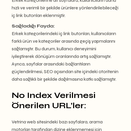
Erkek kategorilerine ait sayfalara, kullanıcıların daha
hızlı ve verimli bir şekilde ürünlere yönlendirilebileceği
iç link butonları eklenmiştir.
Sağladığı Fayda:
Erkek kategorilerindeki iç link butonları, kullanıcıların
farklı ürün ve kategoriler arasında geçiş yapmalarını
sağlamıştır. Bu durum, kullanıcı deneyimini
iyileştirerek dönüşüm oranlarında artış sağlamıştır.
Ayrıca, sayfalar arasındaki bağlantıların
güçlendirilmesi, SEO açısından site içindeki otoritenin
daha sağlıklı bir şekilde dağılmasına katkı sağlamıştır.
No Index Verilmesi
Önerilen URL’ler:
Vetrina web sitesindeki bazı sayfalara, arama
motorları tarafından dizine eklenmemesi için