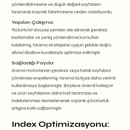
yönlendirilmesine ve düşük değerli sayfaların
taranarak kaynak tüketmesine neden olabiliyordu.
Yapılan Çalışma:
Robots.txt dosyası yeniden ele alınarak gereksiz
kısıtlamalar ve yanlış yönlendirme komutları
kaldırılmış, tarama stratejisine uygun şekilde doğru
allow/disallow kurallarıyla optimize edilmiştir.
Sağladığı Fayda:
Arama motorlarının gereksiz veya hatalı sayfalara
yönelmesi engellenmiş; tarama bütçesi daha verimli
kullanılmaya başlanmıştır. Böylece önemli kategori
ve ürün sayfalarının daha hızlı taranması ve
indekslenmesi desteklenerek organik görünürlük
artışına katkı sağlanmıştır.
Index Optimizasyonu: