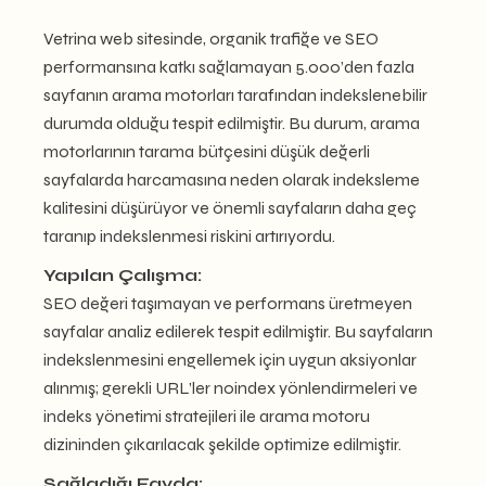
Vetrina web sitesinde, organik trafiğe ve SEO
performansına katkı sağlamayan 5.000’den fazla
sayfanın arama motorları tarafından indekslenebilir
durumda olduğu tespit edilmiştir. Bu durum, arama
motorlarının tarama bütçesini düşük değerli
sayfalarda harcamasına neden olarak indeksleme
kalitesini düşürüyor ve önemli sayfaların daha geç
taranıp indekslenmesi riskini artırıyordu.
Yapılan Çalışma:
SEO değeri taşımayan ve performans üretmeyen
sayfalar analiz edilerek tespit edilmiştir. Bu sayfaların
indekslenmesini engellemek için uygun aksiyonlar
alınmış; gerekli URL’ler noindex yönlendirmeleri ve
indeks yönetimi stratejileri ile arama motoru
dizininden çıkarılacak şekilde optimize edilmiştir.
Sağladığı Fayda: