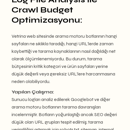
Crawl Budget
Optimizasyonu:
Vetrina web sitesinde arama motoru botlarının hangi
sayfaları ne sıklıkla taradığı, hangi URL’lerde zaman
kaybettiği ve tarama kaynaklarının nasıl dağıldığı net
olarak ölçümlenemiyordu. Bu durum, tarama
bütçesinin kritik kategori ve ürün sayfaları yerine
düşük değerli veya gereksiz URL’lere harcanmasına
neden olabiliyordu.
Yapılan Çalışma:
Sunucu logları analiz edilerek Googlebot ve diğer
arama motoru botlarının tarama davranışları
incelenmiştir. Botların yoğunlaştığı ancak SEO değeri
düşük olan URL grupları tespit edilmiş; tarama
verimliliğini artırmak için robots.txt, sitemap, internal