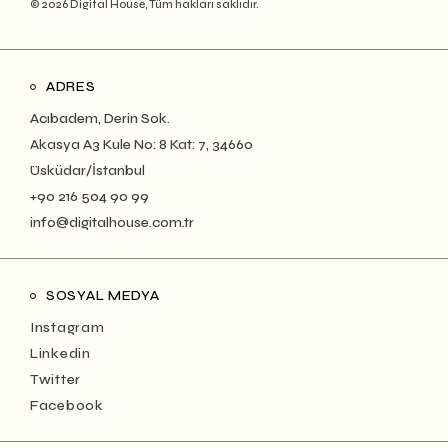
© 2026 Digital House, Tüm hakları saklıdır.
ADRES
Acıbadem, Derin Sok.
Akasya A3 Kule No: 8 Kat: 7, 34660
Üsküdar/İstanbul
+90 216 504 90 99
info@digitalhouse.com.tr
SOSYAL MEDYA
Instagram
Linkedin
Twitter
Facebook