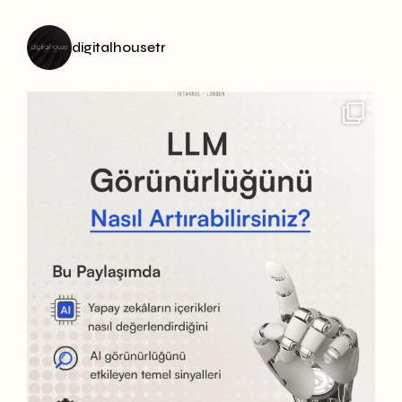
digitalhousetr