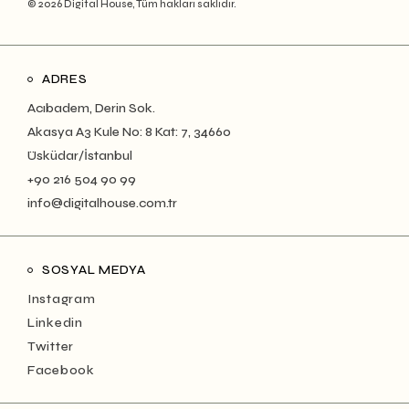
© 2026 Digital House, Tüm hakları saklıdır.
ADRES
Acıbadem, Derin Sok.
Akasya A3 Kule No: 8 Kat: 7, 34660
Üsküdar/İstanbul
+90 216 504 90 99
info@digitalhouse.com.tr
SOSYAL MEDYA
Instagram
Linkedin
Twitter
Facebook