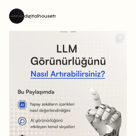
digitalhousetr