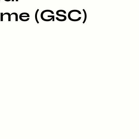
üme (GSC)