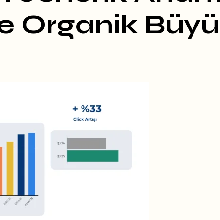
de Organik Büy