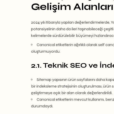
Gelişim Alanları
2024 yılı itibarıyla yapılan değerlendirmelerde,
potansiyelinin daha da ileri taşınabileceği çeşitli 
kelimelerde sürdürülebilir büyümeyi hızlandırac
Canonical etiketlerin ağırlıklı olarak self ca
oluşturmuyordu.
2.1. Teknik SEO ve İn
Sitemap yapısının ürün sayfalarını daha kaps
bir indeksleme stratejisinin oluşturulması, ürün
geliştirmeye açık bir alan olarak değerlendirildi.
Canonical etiketlerin mevcut kullanımı, benze
durumdaydı.