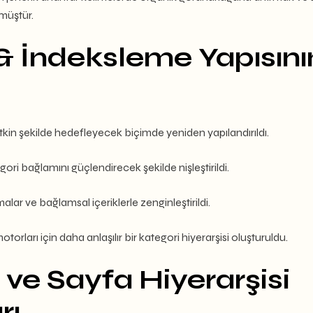
müştür.
 & İndeksleme Yapısını
etkin şekilde hedefleyecek biçimde yeniden yapılandırıldı.
egori bağlamını güçlendirecek şekilde nişleştirildi.
malar ve bağlamsal içeriklerle zenginleştirildi.
orları için daha anlaşılır bir kategori hiyerarşisi oluşturuldu.
 ve Sayfa Hiyerarşisi
rı