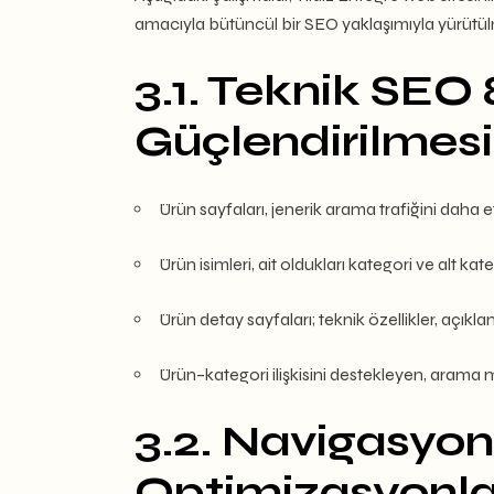
amacıyla bütüncül bir SEO yaklaşımıyla yürütül
3.1. Teknik SEO
Güçlendirilmesi
Ürün sayfaları, jenerik arama trafiğini daha 
Ürün isimleri, ait oldukları kategori ve alt kat
Ürün detay sayfaları; teknik özellikler, açıkla
Ürün–kategori ilişkisini destekleyen, arama mot
3.2. Navigasyon
Optimizasyonla