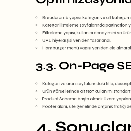
Breadcrumb yapısı, kategori ve alt kategori i
Kategori listeleme sayfalarında pagination yapı
Filtreleme yapısı, kullanıcı deneyimini ve ürün
URL hiyerarşisi yeniden tasarlandı.
Hamburger menü yapısı yeniden ele alınarak, 
3.3. On-Page S
Kategori ve ürün sayfalarındaki title, descri
Ürün görsellerinde alt text kullanımı standart h
Product Schema başta olmak üzere yapılandırı
Footer alanı, site genelinde organik trafiği d
4. Sonuçla