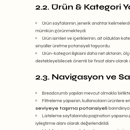
2.2. Ürün & Kategori Y
Ürün sayfalarının, jenerik anahtar kelimele
mümkün görünmekteydi.
Ürün isimleri ve içeriklerinin, ait oldukları 
sinyaller üretme potansiyeli taşıyordu.
Ürün–kategori ilişkisini daha net aktaran, ölçe
destekleyebilecek önemli bir fırsat alanı olarak
2.3. Navigasyon ve Sa
Breadcrumb yapıları mevcut olmakla birlikte,
Filtreleme yapısının, kullanıcıların ürünlere 
seviyeye taşıma potansiyeli
barındırıyo
Listeleme sayfalarında pagination yapısına g
iyileştirme alanı olarak değerlendirildi.