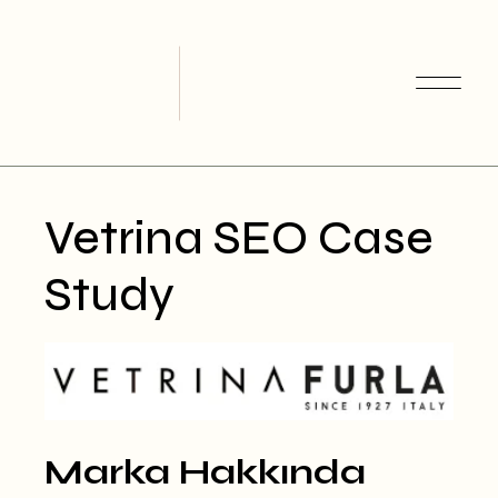
Skip
to
the
content
Vetrina SEO Case
Study
Marka Hakkında