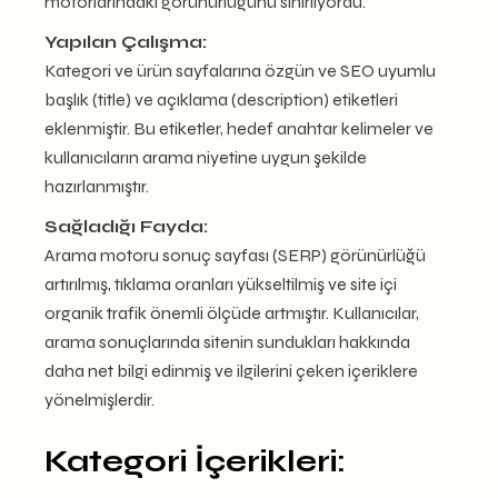
motorlarındaki görünürlüğünü sınırlıyordu.
Yapılan Çalışma:
Kategori ve ürün sayfalarına özgün ve SEO uyumlu
başlık (title) ve açıklama (description) etiketleri
eklenmiştir. Bu etiketler, hedef anahtar kelimeler ve
kullanıcıların arama niyetine uygun şekilde
hazırlanmıştır.
Sağladığı Fayda:
Arama motoru sonuç sayfası (SERP) görünürlüğü
artırılmış, tıklama oranları yükseltilmiş ve site içi
organik trafik önemli ölçüde artmıştır. Kullanıcılar,
arama sonuçlarında sitenin sundukları hakkında
daha net bilgi edinmiş ve ilgilerini çeken içeriklere
yönelmişlerdir.
Kategori İçerikleri: