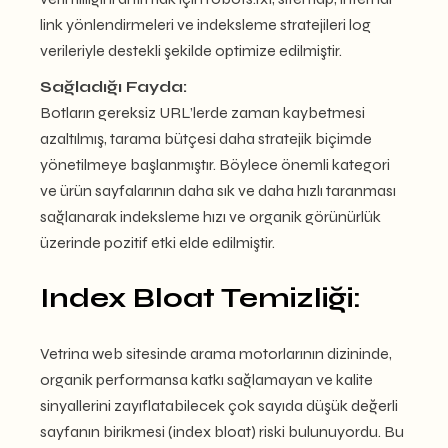
link yönlendirmeleri ve indeksleme stratejileri log
verileriyle destekli şekilde optimize edilmiştir.
Sağladığı Fayda:
Botların gereksiz URL’lerde zaman kaybetmesi
azaltılmış, tarama bütçesi daha stratejik biçimde
yönetilmeye başlanmıştır. Böylece önemli kategori
ve ürün sayfalarının daha sık ve daha hızlı taranması
sağlanarak indeksleme hızı ve organik görünürlük
üzerinde pozitif etki elde edilmiştir.
Index Bloat Temizliği:
Vetrina web sitesinde arama motorlarının dizininde,
organik performansa katkı sağlamayan ve kalite
sinyallerini zayıflatabilecek çok sayıda düşük değerli
sayfanın birikmesi (index bloat) riski bulunuyordu. Bu