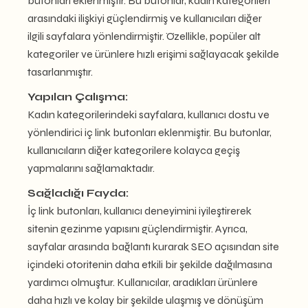
butonları eklenmiştir. Bu butonlar, kadın kategorileri
arasındaki ilişkiyi güçlendirmiş ve kullanıcıları diğer
ilgili sayfalara yönlendirmiştir. Özellikle, popüler alt
kategoriler ve ürünlere hızlı erişimi sağlayacak şekilde
tasarlanmıştır.
Yapılan Çalışma:
Kadın kategorilerindeki sayfalara, kullanıcı dostu ve
yönlendirici iç link butonları eklenmiştir. Bu butonlar,
kullanıcıların diğer kategorilere kolayca geçiş
yapmalarını sağlamaktadır.
Sağladığı Fayda:
İç link butonları, kullanıcı deneyimini iyileştirerek
sitenin gezinme yapısını güçlendirmiştir. Ayrıca,
sayfalar arasında bağlantı kurarak SEO açısından site
içindeki otoritenin daha etkili bir şekilde dağılmasına
yardımcı olmuştur. Kullanıcılar, aradıkları ürünlere
daha hızlı ve kolay bir şekilde ulaşmış ve dönüşüm