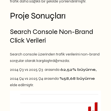
trafik daha sağlıklı bir şekilde yönlendirilmiştir.
Proje Sonuçları
Search Console Non-Brand
Click Verileri
Search console üzerinden trafik verilerini non-brand
sorgular olarak karşılaştırdığımızda;
2024 Q3 vs 2025 Q3 arasında
62,52% büyüme,
2024 Q4 vs 2025 Q4 arasında
%58,68 büyüme
elde edilmiştir.