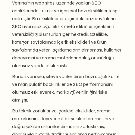
Vetrina’nın web sitesi üzerinde yapılan SEO
analizlerinde, teknik ve içeriksel bazı eksiklikler tespit
edilmiştir. Bu eksiklikler, site içindeki bazı sayfaların
SEO uyumsuzluğu, eksik meta etiketler, içeriklerin
yetersizliği gibi unsurları içermektedir. Özellikle,
kategori sayfalarında içerik eksiklikleri ve ürün
sayfalarında yeterli açıklamaların olmaması, kullanıcı
deneyimini ve arama motorlarındaki görünürlüğü
olumsuz yönde etkilemiştir.
Bunun yanı sıra, siteye yönlendiren bazı düşük kaliteli
ve manipülatif backlinkler de SEO performansını
olumsuz etkileyerek, marka güvenilirliğini riske
atmıştır.
Bu teknik zorluklar ve içeriksel eksiklikler, arama
motorlarının siteyi verimli bir şekilde taramasını ve
doğru şekilde anlamlandırmasını zorlaştırmış,
dolayısıyla organik trafik ve sıralama performansını