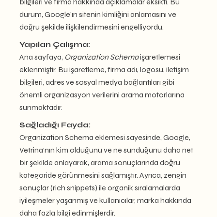
bilgileri ve firma hakkında açıklamalar eksikti. Bu
durum, Google’ın sitenin kimliğini anlamasını ve
doğru şekilde ilişkilendirmesini engelliyordu.
Yapılan Çalışma:
Ana sayfaya,
Organization Schema
işaretlemesi
eklenmiştir. Bu işaretleme, firma adı, logosu, iletişim
bilgileri, adres ve sosyal medya bağlantıları gibi
önemli organizasyon verilerini arama motorlarına
sunmaktadır.
Sağladığı Fayda
:
Organization Schema eklemesi sayesinde, Google,
Vetrina’nın kim olduğunu ve ne sunduğunu daha net
bir şekilde anlayarak, arama sonuçlarında doğru
kategoride görünmesini sağlamıştır. Ayrıca, zengin
sonuçlar (rich snippets) ile organik sıralamalarda
iyileşmeler yaşanmış ve kullanıcılar, marka hakkında
daha fazla bilgi edinmişlerdir.