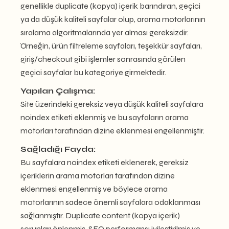
genellikle duplicate (kopya) içerik barındıran, geçici
ya da düşük kaliteli sayfalar olup, arama motorlarının
sıralama algoritmalarında yer alması gereksizdir.
Örneğin, ürün filtreleme sayfaları, teşekkür sayfaları,
giriş/checkout gibi işlemler sonrasında görülen
geçici sayfalar bu kategoriye girmektedir.
Yapılan Çalışma:
Site üzerindeki gereksiz veya düşük kaliteli sayfalara
noindex etiketi eklenmiş ve bu sayfaların arama
motorları tarafından dizine eklenmesi engellenmiştir.
Sağladığı Fayda:
Bu sayfalara noindex etiketi eklenerek, gereksiz
içeriklerin arama motorları tarafından dizine
eklenmesi engellenmiş ve böylece arama
motorlarının sadece önemli sayfalara odaklanması
sağlanmıştır. Duplicate content (kopya içerik)
sorunları önlenmiş, SEO performansı iyileştirilmiş ve