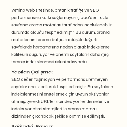
Vetrina web sitesinde, organik trafiğe ve SEO
performansına katkı sağlamayan 5.000’den fazla
sayfanın arama motorları tarafından indekslenebilir
durumda olduğu tespit edilmiştir. Bu durum, arama
motorlarının tarama bütçesini düşük değerli
sayfalarda harcamasına neden olarak indeksleme
kalitesini düşürüyor ve önemli sayfaların daha geç
taranıp indekslenmesi riskini artırıyordu.
Yapılan Çalışma:
SEO değeri taşımayan ve performans üretmeyen
sayfalar analiz edilerek tespit edilmiştir. Bu sayfaların
indekslenmesini engellemek için uygun aksiyonlar
alınmış; gerekli URL’ler noindex yönlendirmeleri ve
indeks yönetimi stratejileri ile arama motoru
dizininden çıkarılacak şekilde optimize edilmiştir.
Sağladığı Fayda: