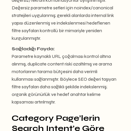
değersiz/tekrarlı kombinasyonlar ayrıştırılmıştır.
Değersiz parametre setleri için noindex/canonical
stratejileri uygulanmış; gerekli alanlarda internal link
yapısı düzenlenmiş ve indekslenmesi hedeflenen
filtre sayfaları kontrollü bir mimariyle yeniden
kurgulanmıştır.
Sağladığı Fayda:
Parametre kaynaklı URL çoğalması kontrol altına
alınmış, duplicate content riski azaltılmış ve arama
motorlarının tarama bütçesini daha verimli
kullanması sağlanmıştır. Böylece SEO değeri taşıyan
filtre sayfaları daha sağlıklı şekilde indekslenmiş;
organik görünürlük ve hedef anahtar kelime
kapsaması artırılmıştır.
Category Page’lerin
Search Intent’e Göre