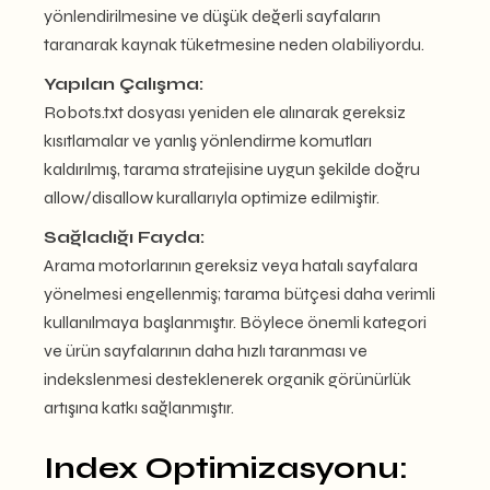
yönlendirilmesine ve düşük değerli sayfaların
taranarak kaynak tüketmesine neden olabiliyordu.
Yapılan Çalışma:
Robots.txt dosyası yeniden ele alınarak gereksiz
kısıtlamalar ve yanlış yönlendirme komutları
kaldırılmış, tarama stratejisine uygun şekilde doğru
allow/disallow kurallarıyla optimize edilmiştir.
Sağladığı Fayda:
Arama motorlarının gereksiz veya hatalı sayfalara
yönelmesi engellenmiş; tarama bütçesi daha verimli
kullanılmaya başlanmıştır. Böylece önemli kategori
ve ürün sayfalarının daha hızlı taranması ve
indekslenmesi desteklenerek organik görünürlük
artışına katkı sağlanmıştır.
Index Optimizasyonu: