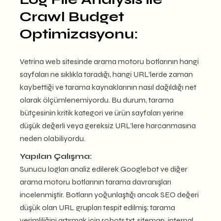
Crawl Budget
Optimizasyonu:
Vetrina web sitesinde arama motoru botlarının hangi
sayfaları ne sıklıkla taradığı, hangi URL’lerde zaman
kaybettiği ve tarama kaynaklarının nasıl dağıldığı net
olarak ölçümlenemiyordu. Bu durum, tarama
bütçesinin kritik kategori ve ürün sayfaları yerine
düşük değerli veya gereksiz URL’lere harcanmasına
neden olabiliyordu.
Yapılan Çalışma:
Sunucu logları analiz edilerek Googlebot ve diğer
arama motoru botlarının tarama davranışları
incelenmiştir. Botların yoğunlaştığı ancak SEO değeri
düşük olan URL grupları tespit edilmiş; tarama
verimliliğini artırmak için robots.txt, sitemap, internal