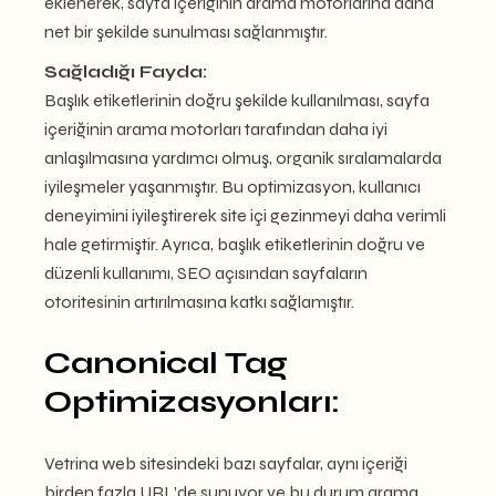
eklenerek, sayfa içeriğinin arama motorlarına daha
net bir şekilde sunulması sağlanmıştır.
Sağladığı Fayda:
Başlık etiketlerinin doğru şekilde kullanılması, sayfa
içeriğinin arama motorları tarafından daha iyi
anlaşılmasına yardımcı olmuş, organik sıralamalarda
iyileşmeler yaşanmıştır. Bu optimizasyon, kullanıcı
deneyimini iyileştirerek site içi gezinmeyi daha verimli
hale getirmiştir. Ayrıca, başlık etiketlerinin doğru ve
düzenli kullanımı, SEO açısından sayfaların
otoritesinin artırılmasına katkı sağlamıştır.
Canonical Tag
Optimizasyonları:
Vetrina web sitesindeki bazı sayfalar, aynı içeriği
birden fazla URL’de sunuyor ve bu durum arama