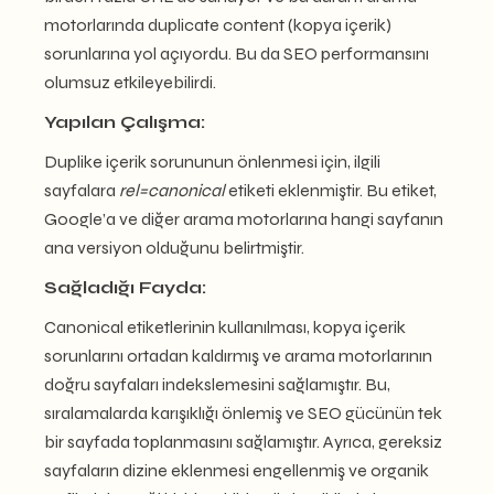
motorlarında duplicate content (kopya içerik)
sorunlarına yol açıyordu. Bu da SEO performansını
olumsuz etkileyebilirdi.
Yapılan Çalışma:
Duplike içerik sorununun önlenmesi için, ilgili
sayfalara
rel=canonical
etiketi eklenmiştir. Bu etiket,
Google’a ve diğer arama motorlarına hangi sayfanın
ana versiyon olduğunu belirtmiştir.
Sağladığı Fayda:
Canonical etiketlerinin kullanılması, kopya içerik
sorunlarını ortadan kaldırmış ve arama motorlarının
doğru sayfaları indekslemesini sağlamıştır. Bu,
sıralamalarda karışıklığı önlemiş ve SEO gücünün tek
bir sayfada toplanmasını sağlamıştır. Ayrıca, gereksiz
sayfaların dizine eklenmesi engellenmiş ve organik