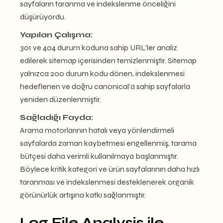
sayfaların taranma ve indekslenme önceliğini
düşürüyordu.
Yapılan Çalışma:
301 ve 404 durum koduna sahip URL’ler analiz
edilerek sitemap içerisinden temizlenmiştir. Sitemap
yalnızca 200 durum kodu dönen, indekslenmesi
hedeflenen ve doğru canonical’a sahip sayfalarla
yeniden düzenlenmiştir.
Sağladığı Fayda:
Arama motorlarının hatalı veya yönlendirmeli
sayfalarda zaman kaybetmesi engellenmiş, tarama
bütçesi daha verimli kullanılmaya başlanmıştır.
Böylece kritik kategori ve ürün sayfalarının daha hızlı
taranması ve indekslenmesi desteklenerek organik
görünürlük artışına katkı sağlanmıştır.
Log File Analysis ile