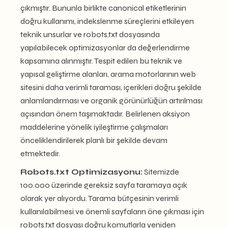
çıkmıştır. Bununla birlikte canonical etiketlerinin
doğru kullanımı, indekslenme süreçlerini etkileyen
teknik unsurlar ve robots.txt dosyasında
yapılabilecek optimizasyonlar da değerlendirme
kapsamına alınmıştır. Tespit edilen bu teknik ve
yapısal geliştirme alanları, arama motorlarının web
sitesini daha verimli taraması, içerikleri doğru şekilde
anlamlandırması ve organik görünürlüğün artırılması
açısından önem taşımaktadır. Belirlenen aksiyon
maddelerine yönelik iyileştirme çalışmaları
önceliklendirilerek planlı bir şekilde devam
etmektedir.
Robots.txt Optimizasyonu:
Sitemizde
100.000 üzerinde gereksiz sayfa taramaya açık
olarak yer alıyordu. Tarama bütçesinin verimli
kullanılabilmesi ve önemli sayfaların öne çıkması için
robots.txt dosyası doğru komutlarla yeniden