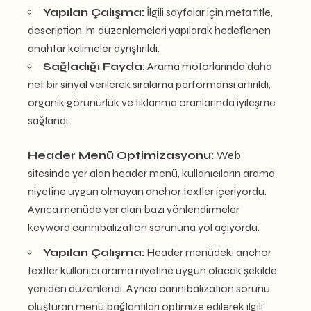
Yapılan Çalışma:
İlgili sayfalar için meta title,
description, h1 düzenlemeleri yapılarak hedeflenen
anahtar kelimeler ayrıştırıldı.
Sağladığı Fayda:
Arama motorlarında daha
net bir sinyal verilerek sıralama performansı artırıldı,
organik görünürlük ve tıklanma oranlarında iyileşme
sağlandı.
Header Menü Optimizasyonu:
Web
sitesinde yer alan header menü, kullanıcıların arama
niyetine uygun olmayan anchor textler içeriyordu.
Ayrıca menüde yer alan bazı yönlendirmeler
keyword cannibalization sorununa yol açıyordu.
Yapılan Çalışma:
Header menüdeki anchor
textler kullanıcı arama niyetine uygun olacak şekilde
yeniden düzenlendi. Ayrıca cannibalization sorunu
oluşturan menü bağlantıları optimize edilerek ilgili