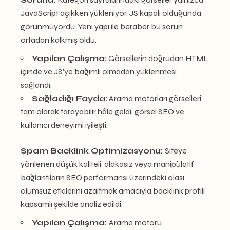
JavaScript açıkken yükleniyor, JS kapalı olduğunda
görünmüyordu. Yeni yapı ile beraber bu sorun
ortadan kalkmış oldu.
Yapılan Çalışma:
Görsellerin doğrudan HTML
içinde ve JS’ye bağımlı olmadan yüklenmesi
sağlandı.
Sağladığı Fayda:
Arama motorları görselleri
tam olarak tarayabilir hâle geldi, görsel SEO ve
kullanıcı deneyimi iyileşti.
Spam Backlink Optimizasyonu:
Siteye
yönlenen düşük kaliteli, alakasız veya manipülatif
bağlantıların SEO performansı üzerindeki olası
olumsuz etkilerini azaltmak amacıyla backlink profili
kapsamlı şekilde analiz edildi.
Yapılan Çalışma:
Arama motoru