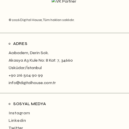
© 2026 Digital House, Tüm hakları saklıdır.
ADRES
Acıbadem, Derin Sok.
Akasya A3 Kule No: 8 Kat: 7, 34660
Üsküdar/İstanbul
+90 216 504 90 99
info@digitalhouse.com.tr
SOSYAL MEDYA
Instagram
Linkedin
Twitter