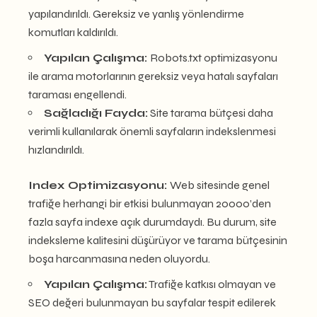
yapılandırıldı. Gereksiz ve yanlış yönlendirme
komutları kaldırıldı.
Yapılan Çalışma:
Robots.txt optimizasyonu
ile arama motorlarının gereksiz veya hatalı sayfaları
taraması engellendi.
Sağladığı Fayda:
Site tarama bütçesi daha
verimli kullanılarak önemli sayfaların indekslenmesi
hızlandırıldı.
Index Optimizasyonu:
Web sitesinde genel
trafiğe herhangi bir etkisi bulunmayan 20000’den
fazla sayfa indexe açık durumdaydı. Bu durum, site
indeksleme kalitesini düşürüyor ve tarama bütçesinin
boşa harcanmasına neden oluyordu.
Yapılan Çalışma:
Trafiğe katkısı olmayan ve
SEO değeri bulunmayan bu sayfalar tespit edilerek