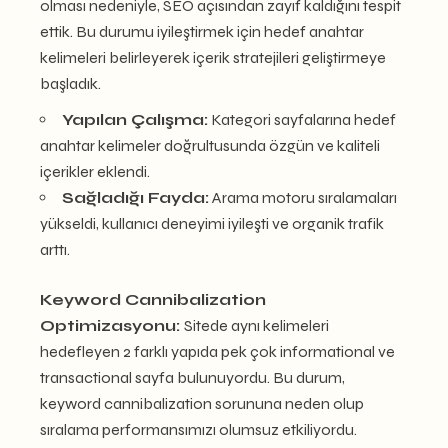
olması nedeniyle, SEO açısından zayıf kaldığını tespit
ettik. Bu durumu iyileştirmek için hedef anahtar
kelimeleri belirleyerek içerik stratejileri geliştirmeye
başladık.
Yapılan Çalışma:
Kategori sayfalarına hedef
anahtar kelimeler doğrultusunda özgün ve kaliteli
içerikler eklendi.
Sağladığı Fayda:
Arama motoru sıralamaları
yükseldi, kullanıcı deneyimi iyileşti ve organik trafik
arttı.
Keyword Cannibalization
Optimizasyonu:
Sitede aynı kelimeleri
hedefleyen 2 farklı yapıda pek çok informational ve
transactional sayfa bulunuyordu. Bu durum,
keyword cannibalization sorununa neden olup
sıralama performansımızı olumsuz etkiliyordu.