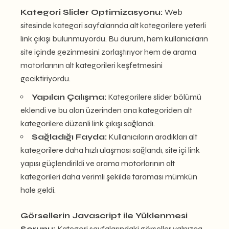
Kategori Slider Optimizasyonu:
Web
sitesinde kategori sayfalarında alt kategorilere yeterli
link çıkışı bulunmuyordu. Bu durum, hem kullanıcıların
site içinde gezinmesini zorlaştırıyor hem de arama
motorlarının alt kategorileri keşfetmesini
geciktiriyordu.
Yapılan Çalışma:
Kategorilere slider bölümü
eklendi ve bu alan üzerinden ana kategoriden alt
kategorilere düzenli link çıkışı sağlandı.
Sağladığı Fayda:
Kullanıcıların aradıkları alt
kategorilere daha hızlı ulaşması sağlandı, site içi link
yapısı güçlendirildi ve arama motorlarının alt
kategorileri daha verimli şekilde taraması mümkün
hale geldi.
Görsellerin Javascript ile Yüklenmesi
Sorunu:
Kategori sayfalarındaki görseller yalnızca