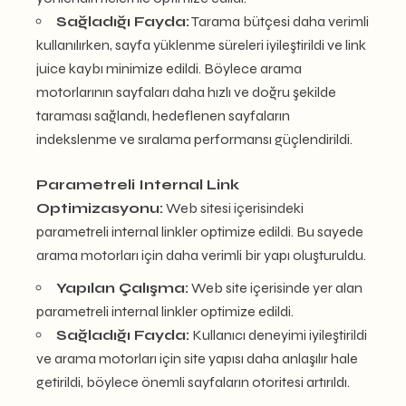
Sağladığı Fayda:
Tarama bütçesi daha verimli
kullanılırken, sayfa yüklenme süreleri iyileştirildi ve link
juice kaybı minimize edildi. Böylece arama
motorlarının sayfaları daha hızlı ve doğru şekilde
taraması sağlandı, hedeflenen sayfaların
indekslenme ve sıralama performansı güçlendirildi.
Parametreli Internal Link
Optimizasyonu:
Web sitesi içerisindeki
parametreli internal linkler optimize edildi. Bu sayede
arama motorları için daha verimli bir yapı oluşturuldu.
Yapılan Çalışma:
Web site içerisinde yer alan
parametreli internal linkler optimize edildi.
Sağladığı Fayda:
Kullanıcı deneyimi iyileştirildi
ve arama motorları için site yapısı daha anlaşılır hale
getirildi, böylece önemli sayfaların otoritesi artırıldı.