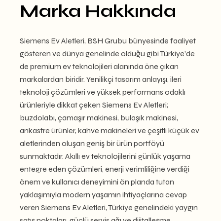
Marka Hakkında
Siemens Ev Aletleri, BSH Grubu bünyesinde faaliyet
gösteren ve dünya genelinde olduğu gibi Türkiye’de
de premium ev teknolojileri alanında öne çıkan
markalardan biridir. Yenilikçi tasarım anlayışı, ileri
teknoloji çözümleri ve yüksek performans odaklı
ürünleriyle dikkat çeken Siemens Ev Aletleri;
buzdolabı, çamaşır makinesi, bulaşık makinesi,
ankastre ürünler, kahve makineleri ve çeşitli küçük ev
aletlerinden oluşan geniş bir ürün portföyü
sunmaktadır. Akıllı ev teknolojilerini günlük yaşama
entegre eden çözümleri, enerji verimliliğine verdiği
önem ve kullanıcı deneyimini ön planda tutan
yaklaşımıyla modern yaşamın ihtiyaçlarına cevap
veren Siemens Ev Aletleri, Türkiye genelindeki yaygın
satış noktaları, güçlü servis ağı ve dijitalleşme