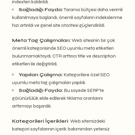
indexten kaldırıldı.
Sağladığı Fayda:
Tarama bütçesi daha verimli
kullanılmaya başlandı, önemli sayfaların indekslenme
hızı artırıldı ve genel site otoritesi güçlendirildi.
Meta Tag Çalışmaları:
Web sitesinin bir çok
önemli kategorisinde SEO uyumlu meta etiketleri
bulunmamaktaydı. CTR arttırıcı title ve description
etiketleri ile değiştirildi.
Yapılan Çalışma:
Kategorilere özel SEO
uyumlu meta tag çalışmaları yapıldı.
Sağladığı Fayda:
Bu sayede SERP’te
görünürlülük elde edilerek tıklama oranlarını
arttırmayı başardık.
Kategorileri İçerikleri
: Web sitemizdeki
kategori sayfalarının içerik bakımından yetersiz