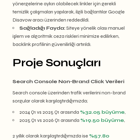
yönergelerine aykırı olabilecek linkler için gerekli
temizlik çalışmaları yapılarak, ilgili bağlantılar Google
Disavow aracı üzerinden reddedildi.
Sağladığı Fayda:
Siteye yönelik olası manuel
işlem ve algoritmik ceza riskleri minimize edilirken,
backlink profilinin güvenilirliği artırıldı.
Proje Sonuçları
Search Console Non-Brand Click Verileri
Search console üzerinden trafik verilerini non-brand
sorgular olarak karşılaştırdığımızda;
2024 Q1 vs 2025 Q1 arasında
%32.05 büyüme
,
2025 Q1 vs 2026 Q1 arasında
%19.50 büyüme
,
2 yıllık olarak karşılaştırdığımızda ise
%57.80