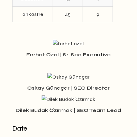
ankastre
45
9
Ferhat Özal
|
Sr. Seo Executive
Oskay Günaçar
|
SEO Director
Dilek Budak Özırmak
|
SEO Team Lead
Date