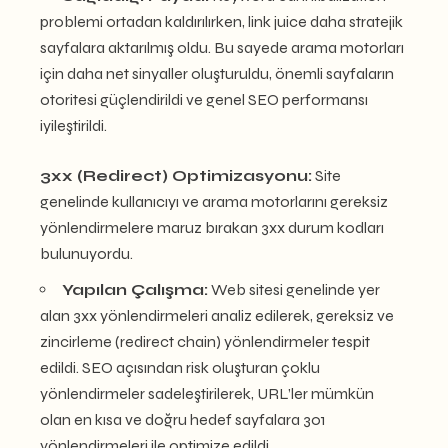
problemi ortadan kaldırılırken, link juice daha stratejik
sayfalara aktarılmış oldu. Bu sayede arama motorları
için daha net sinyaller oluşturuldu, önemli sayfaların
otoritesi güçlendirildi ve genel SEO performansı
iyileştirildi.
3xx (Redirect) Optimizasyonu:
Site
genelinde kullanıcıyı ve arama motorlarını gereksiz
yönlendirmelere maruz bırakan 3xx durum kodları
bulunuyordu.
Yapılan Çalışma:
Web sitesi genelinde yer
alan 3xx yönlendirmeleri analiz edilerek, gereksiz ve
zincirleme (redirect chain) yönlendirmeler tespit
edildi. SEO açısından risk oluşturan çoklu
yönlendirmeler sadeleştirilerek, URL’ler mümkün
olan en kısa ve doğru hedef sayfalara 301
yönlendirmeleri ile optimize edildi.