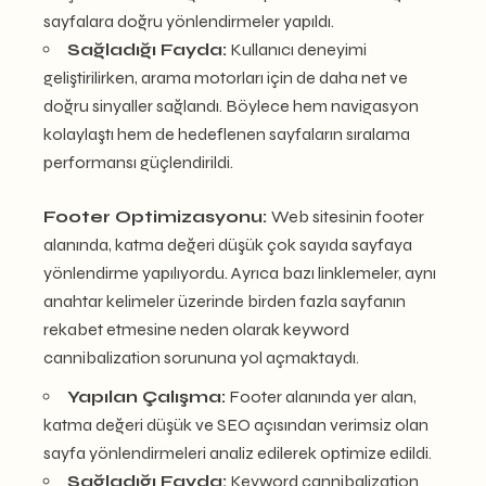
sayfalara doğru yönlendirmeler yapıldı.
Sağladığı Fayda:
Kullanıcı deneyimi
geliştirilirken, arama motorları için de daha net ve
doğru sinyaller sağlandı. Böylece hem navigasyon
kolaylaştı hem de hedeflenen sayfaların sıralama
performansı güçlendirildi.
Footer Optimizasyonu:
Web sitesinin footer
alanında, katma değeri düşük çok sayıda sayfaya
yönlendirme yapılıyordu. Ayrıca bazı linklemeler, aynı
anahtar kelimeler üzerinde birden fazla sayfanın
rekabet etmesine neden olarak keyword
cannibalization sorununa yol açmaktaydı.
Yapılan Çalışma:
Footer alanında yer alan,
katma değeri düşük ve SEO açısından verimsiz olan
sayfa yönlendirmeleri analiz edilerek optimize edildi.
Sağladığı Fayda:
Keyword cannibalization