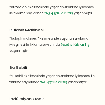
“buzdolabı” kelimesinde yaşanan sıralama iyileşmesi
ile tıklama sayılarında
%343’lük artış
yaşanmıştır.
Bulaşık Makinesi
“bulaşık makinesi” kelimesinde yaşanan sıralama
iyileşmesi ile tıklama sayılarında
%269’lük artış
yaşanmıştır.
Su Sebili
“su sebili” kelimesinde yaşanan sıralama iyileşmesi ile
tıklama sayılarında
%847’lik artış
yaşanmıştır.
İndüksiyon Ocak