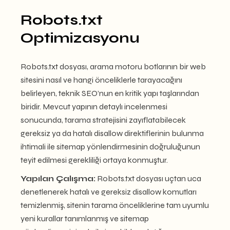
Robots.txt
Optimizasyonu
Robots.txt dosyası, arama motoru botlarının bir web
sitesini nasıl ve hangi önceliklerle tarayacağını
belirleyen, teknik SEO’nun en kritik yapı taşlarından
biridir. Mevcut yapının detaylı incelenmesi
sonucunda, tarama stratejisini zayıflatabilecek
gereksiz ya da hatalı disallow direktiflerinin bulunma
ihtimali ile sitemap yönlendirmesinin doğruluğunun
teyit edilmesi gerekliliği ortaya konmuştur.
Yapılan Çalışma:
Robots.txt dosyası uçtan uca
denetlenerek hatalı ve gereksiz disallow komutları
temizlenmiş, sitenin tarama önceliklerine tam uyumlu
yeni kurallar tanımlanmış ve sitemap