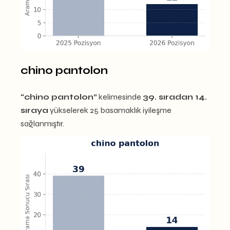
chino pantolon
“chino pantolon”
kelimesinde
39. sıradan 14.
sıraya
yükselerek 25 basamaklık iyileşme
sağlanmıştır.