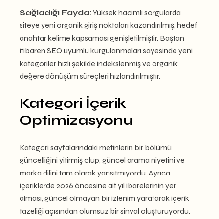
Sağladığı Fayda:
Yüksek hacimli sorgularda
siteye yeni organik giriş noktaları kazandırılmış, hedef
anahtar kelime kapsaması genişletilmiştir. Baştan
itibaren SEO uyumlu kurgulanmaları sayesinde yeni
kategoriler hızlı şekilde indekslenmiş ve organik
değere dönüşüm süreçleri hızlandırılmıştır.
Kategori İçerik
Optimizasyonu
Kategori sayfalarındaki metinlerin bir bölümü
güncelliğini yitirmiş olup, güncel arama niyetini ve
marka dilini tam olarak yansıtmıyordu. Ayrıca
içeriklerde 2026 öncesine ait yıl ibarelerinin yer
alması, güncel olmayan bir izlenim yaratarak içerik
tazeliği açısından olumsuz bir sinyal oluşturuyordu.