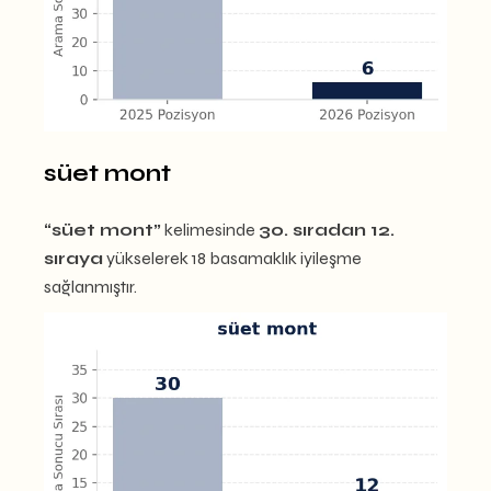
süet mont
“süet mont”
kelimesinde
30. sıradan 12.
sıraya
yükselerek 18 basamaklık iyileşme
sağlanmıştır.