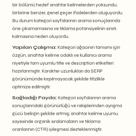
bir bölümü hedef anahtar kelimelerden yoksundu;
birbirine benzer, genel geçer ifadelerden oluşuyordu.
Bu durum kategori sayfalarının arama sonuçlarında
öne çıkamamasına ve tıklama potansiyelinin sınırlı
kalmasına neden oluyordu.
Yapılan Çalışma:
Kategori ağacının tamamı için
özgün, anahtar kelime odaklı ve kullanıcı arama
niyetiyle tam uyumlu title ve description etiketleri
hazırlanmıştır. Karakter uzunlukları da SERP
görünümünde kırpılmayacak şekilde titizlikle
optimize edilmiştir.
Sağladığı Fayda:
Kategori sayfalarının arama
sonuçlarındaki görünürlüğü ve rakiplerinden ayrışma
gücü belirgin şekilde artmış; anahtar kelime uyumu
sayesinde organik sıralamaların ve tıklama
oranlarının (CTR) iyileşmesi desteklenmiştir.