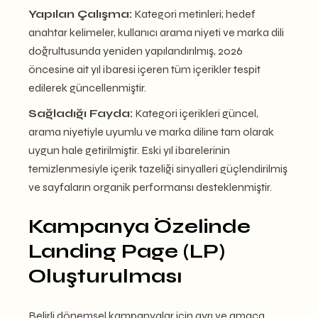
Yapılan Çalışma:
Kategori metinleri; hedef
anahtar kelimeler, kullanıcı arama niyeti ve marka dili
doğrultusunda yeniden yapılandırılmış, 2026
öncesine ait yıl ibaresi içeren tüm içerikler tespit
edilerek güncellenmiştir.
Sağladığı Fayda:
Kategori içerikleri güncel,
arama niyetiyle uyumlu ve marka diline tam olarak
uygun hale getirilmiştir. Eski yıl ibarelerinin
temizlenmesiyle içerik tazeliği sinyalleri güçlendirilmiş
ve sayfaların organik performansı desteklenmiştir.
Kampanya Özelinde
Landing Page (LP)
Oluşturulması
Belirli dönemsel kampanyalar için ayrı ve amaca