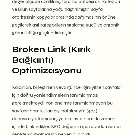
değer ölçüde azaltılmış, tarama bütçesi asıl kategori
ve ürün sayfalarına yoğunlaştırılmıştır. Sayfa
otoritesinin kopyalar arasında dağılmasının önüne
geçilerek asıl kategorilerin sıralama gücü ve organik
görünürlüğü güçlendirilmiştir.
Broken Link (Kırık
Bağlantı)
Optimizasyonu
Kaldırılan, birleştirilen veya güncelliğini yitiren sayfalar
için doğru yönlendirmelerin tanımlanması
gerekmekteydi. Yönlendirme tanımlanmayan bu
sayfalar hem kullanıcıyı hatalı sayfa (404)
deneyimiyle karşı karşıya bırakıyor hem de zaman
içinde biriktirdikleri SEO değerinin geri döndürülemez
şekilde kaybolmasına neden oluyordu.