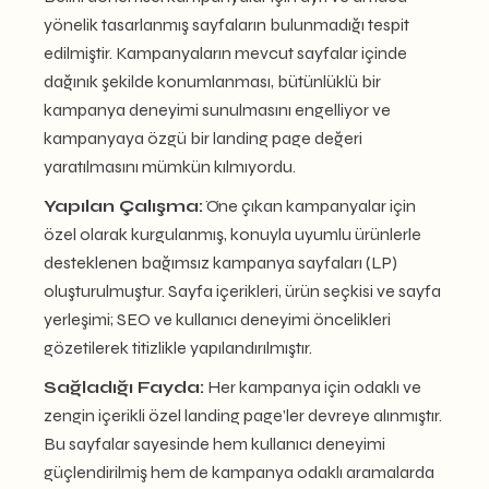
yönelik tasarlanmış sayfaların bulunmadığı tespit
edilmiştir. Kampanyaların mevcut sayfalar içinde
dağınık şekilde konumlanması, bütünlüklü bir
kampanya deneyimi sunulmasını engelliyor ve
kampanyaya özgü bir landing page değeri
yaratılmasını mümkün kılmıyordu.
Yapılan Çalışma:
Öne çıkan kampanyalar için
özel olarak kurgulanmış, konuyla uyumlu ürünlerle
desteklenen bağımsız kampanya sayfaları (LP)
oluşturulmuştur. Sayfa içerikleri, ürün seçkisi ve sayfa
yerleşimi; SEO ve kullanıcı deneyimi öncelikleri
gözetilerek titizlikle yapılandırılmıştır.
Sağladığı Fayda:
Her kampanya için odaklı ve
zengin içerikli özel landing page’ler devreye alınmıştır.
Bu sayfalar sayesinde hem kullanıcı deneyimi
güçlendirilmiş hem de kampanya odaklı aramalarda