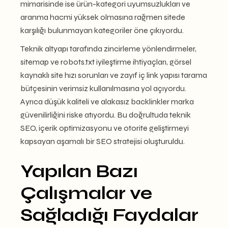
mimarisinde ise ürün-kategori uyumsuzlukları ve
aranma hacmi yüksek olmasına rağmen sitede
karşılığı bulunmayan kategoriler öne çıkıyordu.
Teknik altyapı tarafında zincirleme yönlendirmeler,
sitemap ve robots.txt iyileştirme ihtiyaçları, görsel
kaynaklı site hızı sorunları ve zayıf iç link yapısı tarama
bütçesinin verimsiz kullanılmasına yol açıyordu.
Ayrıca düşük kaliteli ve alakasız backlinkler marka
güvenilirliğini riske atıyordu. Bu doğrultuda teknik
SEO, içerik optimizasyonu ve otorite geliştirmeyi
kapsayan aşamalı bir SEO stratejisi oluşturuldu.
Yapılan Bazı
Çalışmalar ve
Sağladığı Faydalar