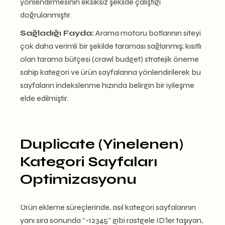
yönlendirmesinin eksiksiz şekilde çalıştığı
doğrulanmıştır.
Sağladığı Fayda:
Arama motoru botlarının siteyi
çok daha verimli bir şekilde taraması sağlanmış; kısıtlı
olan tarama bütçesi (crawl budget) stratejik öneme
sahip kategori ve ürün sayfalarına yönlendirilerek bu
sayfaların indekslenme hızında belirgin bir iyileşme
elde edilmiştir.
Duplicate (Yinelenen)
Kategori Sayfaları
Optimizasyonu
Ürün ekleme süreçlerinde, asıl kategori sayfalarının
yanı sıra sonunda “-12345” gibi rastgele ID’ler taşıyan,