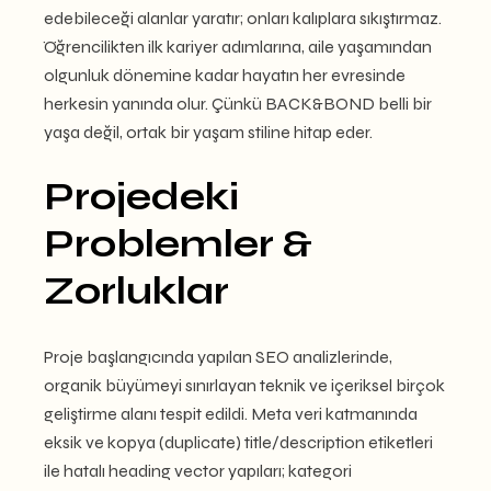
edebileceği alanlar yaratır; onları kalıplara sıkıştırmaz.
Öğrencilikten ilk kariyer adımlarına, aile yaşamından
olgunluk dönemine kadar hayatın her evresinde
herkesin yanında olur. Çünkü BACK&BOND belli bir
yaşa değil, ortak bir yaşam stiline hitap eder.
Projedeki
Problemler &
Zorluklar
Proje başlangıcında yapılan SEO analizlerinde,
organik büyümeyi sınırlayan teknik ve içeriksel birçok
geliştirme alanı tespit edildi. Meta veri katmanında
eksik ve kopya (duplicate) title/description etiketleri
ile hatalı heading vector yapıları; kategori