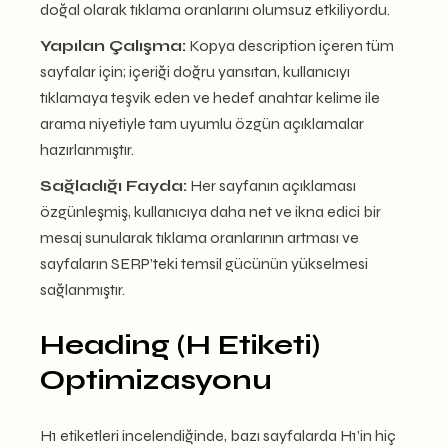
doğal olarak tıklama oranlarını olumsuz etkiliyordu.
Yapılan Çalışma:
Kopya description içeren tüm
sayfalar için; içeriği doğru yansıtan, kullanıcıyı
tıklamaya teşvik eden ve hedef anahtar kelime ile
arama niyetiyle tam uyumlu özgün açıklamalar
hazırlanmıştır.
Sağladığı Fayda:
Her sayfanın açıklaması
özgünleşmiş, kullanıcıya daha net ve ikna edici bir
mesaj sunularak tıklama oranlarının artması ve
sayfaların SERP’teki temsil gücünün yükselmesi
sağlanmıştır.
Heading (H Etiketi)
Optimizasyonu
H1 etiketleri incelendiğinde, bazı sayfalarda H1’in hiç