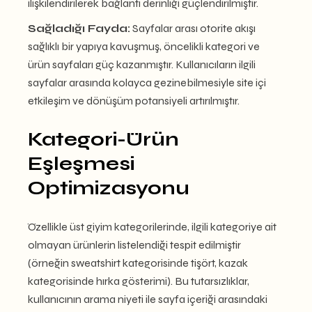
ilişkilendirilerek bağlantı derinliği güçlendirilmiştir.
Sağladığı Fayda:
Sayfalar arası otorite akışı
sağlıklı bir yapıya kavuşmuş, öncelikli kategori ve
ürün sayfaları güç kazanmıştır. Kullanıcıların ilgili
sayfalar arasında kolayca gezinebilmesiyle site içi
etkileşim ve dönüşüm potansiyeli artırılmıştır.
Kategori-Ürün
Eşleşmesi
Optimizasyonu
Özellikle üst giyim kategorilerinde, ilgili kategoriye ait
olmayan ürünlerin listelendiği tespit edilmiştir
(örneğin sweatshirt kategorisinde tişört, kazak
kategorisinde hırka gösterimi). Bu tutarsızlıklar,
kullanıcının arama niyeti ile sayfa içeriği arasındaki