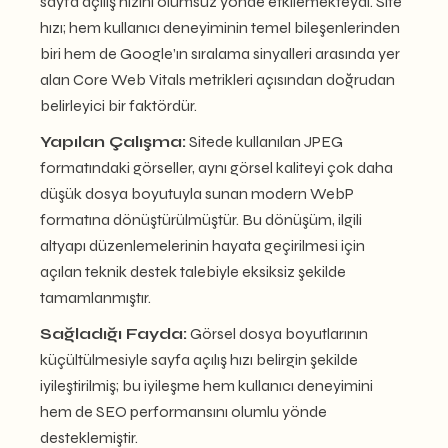
sayfa açılış hızını olumsuz yönde etkilemekteydi. Site
hızı; hem kullanıcı deneyiminin temel bileşenlerinden
biri hem de Google’ın sıralama sinyalleri arasında yer
alan Core Web Vitals metrikleri açısından doğrudan
belirleyici bir faktördür.
Yapılan Çalışma:
Sitede kullanılan JPEG
formatındaki görseller, aynı görsel kaliteyi çok daha
düşük dosya boyutuyla sunan modern WebP
formatına dönüştürülmüştür. Bu dönüşüm, ilgili
altyapı düzenlemelerinin hayata geçirilmesi için
açılan teknik destek talebiyle eksiksiz şekilde
tamamlanmıştır.
Sağladığı Fayda:
Görsel dosya boyutlarının
küçültülmesiyle sayfa açılış hızı belirgin şekilde
iyileştirilmiş; bu iyileşme hem kullanıcı deneyimini
hem de SEO performansını olumlu yönde
desteklemiştir.