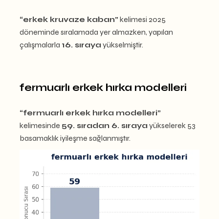
“erkek kruvaze kaban”
kelimesi 2025
döneminde sıralamada yer almazken, yapılan
çalışmalarla
16. sıraya
yükselmiştir.
fermuarlı erkek hırka modelleri
“fermuarlı erkek hırka modelleri”
kelimesinde
59. sıradan 6. sıraya
yükselerek 53
basamaklık iyileşme sağlanmıştır.