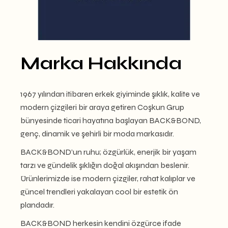
Marka Hakkında
1967 yılından itibaren erkek giyiminde şıklık, kalite ve
modern çizgileri bir araya getiren Coşkun Grup
bünyesinde ticari hayatına başlayan BACK&BOND,
genç, dinamik ve şehirli bir moda markasıdır.
BACK&BOND’un ruhu; özgürlük, enerjik bir yaşam
tarzı ve gündelik şıklığın doğal akışından beslenir.
Ürünlerimizde ise modern çizgiler, rahat kalıplar ve
güncel trendleri yakalayan cool bir estetik ön
plandadır.
BACK&BOND herkesin kendini özgürce ifade