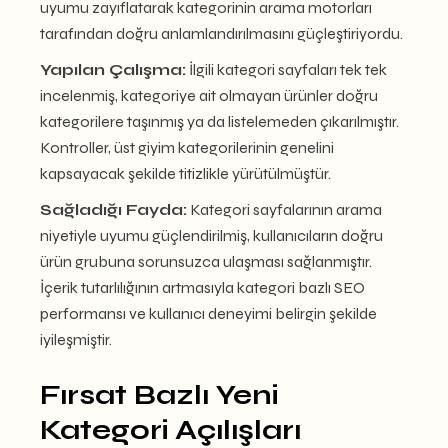
uyumu zayıflatarak kategorinin arama motorları
tarafından doğru anlamlandırılmasını güçleştiriyordu.
Yapılan Çalışma:
İlgili kategori sayfaları tek tek
incelenmiş, kategoriye ait olmayan ürünler doğru
kategorilere taşınmış ya da listelemeden çıkarılmıştır.
Kontroller, üst giyim kategorilerinin genelini
kapsayacak şekilde titizlikle yürütülmüştür.
Sağladığı Fayda:
Kategori sayfalarının arama
niyetiyle uyumu güçlendirilmiş, kullanıcıların doğru
ürün grubuna sorunsuzca ulaşması sağlanmıştır.
İçerik tutarlılığının artmasıyla kategori bazlı SEO
performansı ve kullanıcı deneyimi belirgin şekilde
iyileşmiştir.
Fırsat Bazlı Yeni
Kategori Açılışları