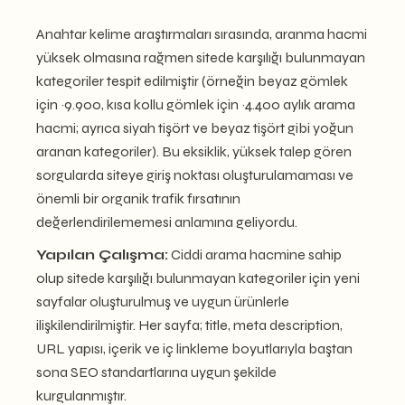
Anahtar kelime araştırmaları sırasında, aranma hacmi
yüksek olmasına rağmen sitede karşılığı bulunmayan
kategoriler tespit edilmiştir (örneğin beyaz gömlek
için ~9.900, kısa kollu gömlek için ~4.400 aylık arama
hacmi; ayrıca siyah tişört ve beyaz tişört gibi yoğun
aranan kategoriler). Bu eksiklik, yüksek talep gören
sorgularda siteye giriş noktası oluşturulamaması ve
önemli bir organik trafik fırsatının
değerlendirilememesi anlamına geliyordu.
Yapılan Çalışma:
Ciddi arama hacmine sahip
olup sitede karşılığı bulunmayan kategoriler için yeni
sayfalar oluşturulmuş ve uygun ürünlerle
ilişkilendirilmiştir. Her sayfa; title, meta description,
URL yapısı, içerik ve iç linkleme boyutlarıyla baştan
sona SEO standartlarına uygun şekilde
kurgulanmıştır.