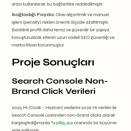
aracı kullanılarak bu bağlantılar reddedilmiştir.
Sağladığı Fayda:
Olası algoritmik ve manuel
işlem (penalty) riskleri önemli ölçüde azaltılmıştır.
Backlink profili daha temiz ve güvenilir bir yapıya
kavuşturularak sitenin uzun vadeli SEO güvenliği ve
marka itibarı korunmuştur.
Proje Sonuçları
Search Console Non-
Brand Click Verileri
2025 H1 (Ocak – Haziran) verilerini 2026 H1 verileri ile
Search Console üzerinden non-brand clicks olarak
karşılaştırdığımızda
%285,92
oranında bir büyüme
elde edilmiştir.