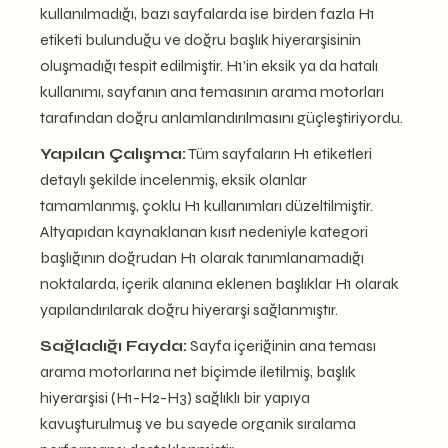
kullanılmadığı, bazı sayfalarda ise birden fazla H1
etiketi bulunduğu ve doğru başlık hiyerarşisinin
oluşmadığı tespit edilmiştir. H1’in eksik ya da hatalı
kullanımı, sayfanın ana temasının arama motorları
tarafından doğru anlamlandırılmasını güçleştiriyordu.
Yapılan Çalışma:
Tüm sayfaların H1 etiketleri
detaylı şekilde incelenmiş, eksik olanlar
tamamlanmış, çoklu H1 kullanımları düzeltilmiştir.
Altyapıdan kaynaklanan kısıt nedeniyle kategori
başlığının doğrudan H1 olarak tanımlanamadığı
noktalarda, içerik alanına eklenen başlıklar H1 olarak
yapılandırılarak doğru hiyerarşi sağlanmıştır.
Sağladığı Fayda:
Sayfa içeriğinin ana teması
arama motorlarına net biçimde iletilmiş, başlık
hiyerarşisi (H1-H2-H3) sağlıklı bir yapıya
kavuşturulmuş ve bu sayede organik sıralama