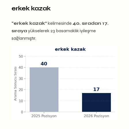
erkek kazak
“erkek kazak”
kelimesinde
40. sıradan 17.
sıraya
yükselerek 23 basamaklık iyileşme
sağlanmıştır.