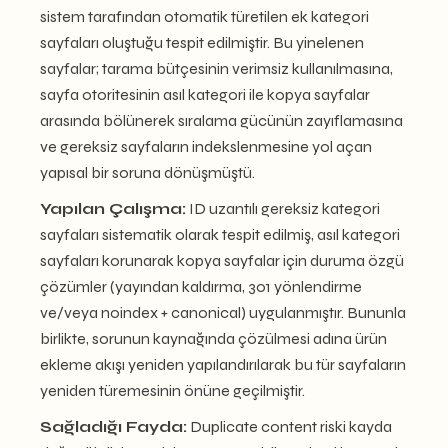
sistem tarafından otomatik türetilen ek kategori
sayfaları oluştuğu tespit edilmiştir. Bu yinelenen
sayfalar; tarama bütçesinin verimsiz kullanılmasına,
sayfa otoritesinin asıl kategori ile kopya sayfalar
arasında bölünerek sıralama gücünün zayıflamasına
ve gereksiz sayfaların indekslenmesine yol açan
yapısal bir soruna dönüşmüştü.
Yapılan Çalışma:
ID uzantılı gereksiz kategori
sayfaları sistematik olarak tespit edilmiş, asıl kategori
sayfaları korunarak kopya sayfalar için duruma özgü
çözümler (yayından kaldırma, 301 yönlendirme
ve/veya noindex + canonical) uygulanmıştır. Bununla
birlikte, sorunun kaynağında çözülmesi adına ürün
ekleme akışı yeniden yapılandırılarak bu tür sayfaların
yeniden türemesinin önüne geçilmiştir.
Sağladığı Fayda:
Duplicate content riski kayda