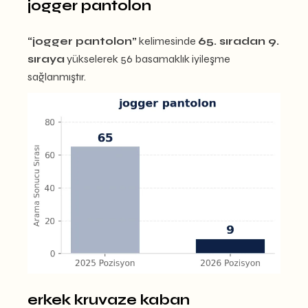
jogger pantolon
“jogger pantolon”
kelimesinde
65. sıradan 9.
sıraya
yükselerek 56 basamaklık iyileşme
sağlanmıştır.
erkek kruvaze kaban